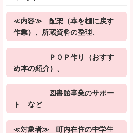
≪内容≫ 配架（本を棚に戻す
作業）、所蔵資料の整理、
ＰＯＰ作り（おすす
め本の紹介）、
図書館事業のサポー
ト など
≪対象者≫ 町内在住の中学生