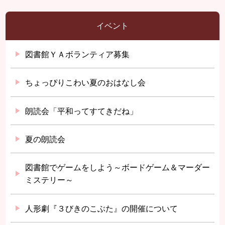
イベント
図書館ＹＡボランティア募集
ちょっぴりこわい夏のおはなし会
朗読会「平和ってすてきだね」
夏の朗読会
図書館でゲームをしよう～ボードゲーム＆マーダー
ミステリー～
人形劇『３びきのこぶた』の開催について