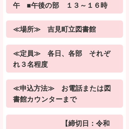
午 ■午後の部 １３～１６時
≪場所≫ 吉見町立図書館
≪定員≫ 各日、各部 それぞ
れ３名程度
≪申込方法≫ お電話または図
書館カウンターまで
【締切日：令和