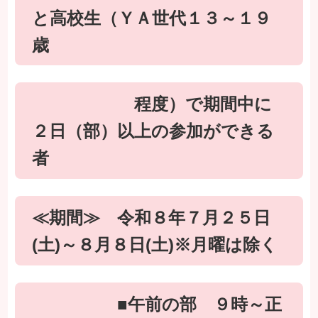
と高校生（ＹＡ世代１３～１９
歳
程度）で期間中に
２日（部）以上の参加ができる
者
≪期間≫ 令和８年７月２５日
(土)～８月８日(土)※月曜は除く
■午前の部 ９時～正