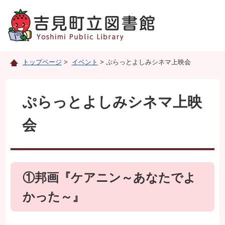
トップページ
>
イベント
> ぷらっとよしみシネマ上映会
ぷらっとよしみシネマ上映
会
①邦画『ケアニン～あなたでよ
かった～』