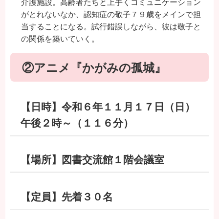
介護施設。高齢者たちと上手くコミュニケーション
がとれないなか、認知症の敬子７９歳をメインで担
当することになる。試行錯誤しながら、彼は敬子と
の関係を築いていく。
②アニメ『かがみの孤城』
【日時】令和６年１１月１７日（日）
午後２時～（１１６分）
【場所】図書交流館１階会議室
【定員】先着３０名