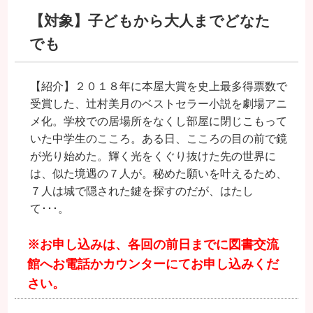
【対象】子どもから大人までどなた
でも
【紹介】２０１８年に本屋大賞を史上最多得票数で
受賞した、辻村美月のベストセラー小説を劇場アニ
メ化。学校での居場所をなくし部屋に閉じこもって
いた中学生のこころ。ある日、こころの目の前で鏡
が光り始めた。輝く光をくぐり抜けた先の世界に
は、似た境遇の７人が。秘めた願いを叶えるため、
７人は城で隠された鍵を探すのだが、はたし
て･･･。
※お申し込みは、各回の前日までに図書交流
館へお電話かカウンターにてお申し込みくだ
さい。