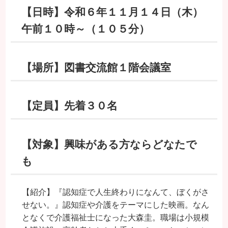
【日時】令和６年１１月１４日（木）
午前１０時～（１０５分）
【場所】図書交流館１階会議室
【定員】先着３０名
【対象】興味がある方ならどなたで
も
【紹介】『認知症で人生終わりになんて、ぼくがさ
せない。』認知症や介護をテーマにした映画。なん
となくで介護福祉士になった大森圭。職場は小規模