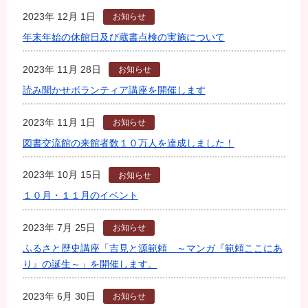
2023年 12月 1日
お知らせ
年末年始の休館日及び蔵書点検の実施について
2023年 11月 28日
お知らせ
読み聞かせボランティア講座を開催します
2023年 11月 1日
お知らせ
図書交流館の来館者数１０万人を達成しました！
2023年 10月 15日
お知らせ
１０月・１１月のイベント
2023年 7月 25日
お知らせ
ふるさと歴史講座「吉見と源範頼 ～マンガ『範頼ここにあ
り』の誕生～」を開催します。
2023年 6月 30日
お知らせ